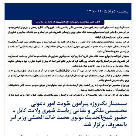
پنجشنبه ۱۴۰۵/۵/۱۵ - ۱۳:۷
سیمینار یک‌روزه پیرامون تقویت امور دعوتی
محتسبین ملکی و نظامی ریاست شهری ولایت کابل با
حضور شیخ‌الحدیث مولوی محمد خالد الحنفی وزیر امر
بالمعروف، برگزار شد