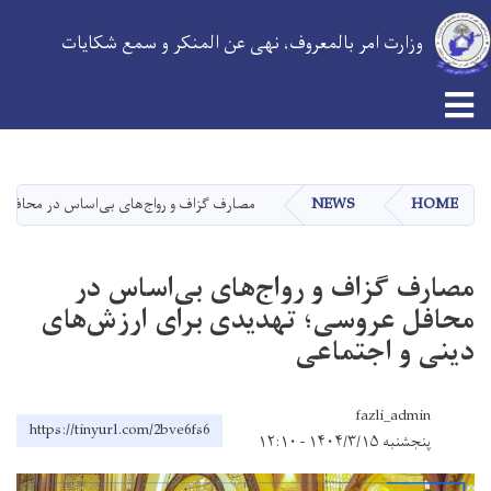
وزارت امر بالمعروف، نهی عن المنکر و سمع شکایات
Skip
to
main
HOME
NEWS
مصارف گزاف و رواج‌های بی‌اساس در محافل 
content
مصارف گزاف و رواج‌های بی‌اساس در
محافل عروسی؛ تهدیدی برای ارزش‌های
دینی و اجتماعی
fazli_admin
https://tinyurl.com/2bve6fs6
پنجشنبه ۱۴۰۴/۳/۱۵ - ۱۲:۱۰