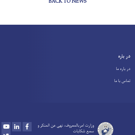
BACK TO NEWS
در باره
در باره ما
تماس با ما
Youtube
LinkedIn
Facebook
وزارت امربالمعروف، نهی عن المنکر و
سمع شکایات
Twitter