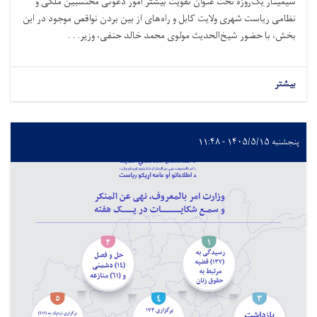
سیمینار یک‌روزه تحت عنوان تقویت بیشتر امور دعوتی محتسبین ملکی و
نظامی ریاست شهری ولایت کابل و راه‌های از بین بردن نواقص موجود در این
بخش، با حضور شیخ‌الحدیث مولوی محمد خالد حنفی، وزیر. . .
بیشتر
پنجشنبه ۱۴۰۵/۵/۱۵ - ۱۱:۴۸