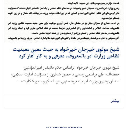
شیخ مولوی خیرجان خیرخواه به حیث معین معینیت
نظامی وزارت امر بالمعروف، معرفی و به کار آغاز کرد
شیخ مولوی خیرجان خیرخواه، براساس حکم عالیقدر امیرالمؤمنین
حفظه‌الله، طی مراسمی رسمی با حضور شماری از مسؤلیت امارت اسلامی،
اعضای رهبری وزارت امر بالمعروف، نهی عن المنکر و سمع شکایات،. . .
بیشتر