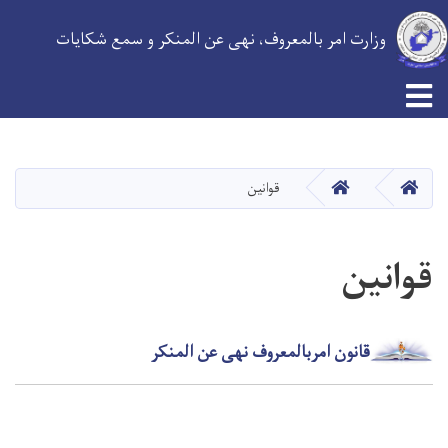
وزارت امر بالمعروف، نهی عن المنکر و سمع شکایات
Toggle navigation
Skip
to
main
HOME
HOME
قوانین
content
قوانین
قانون
امربالمعروف نهی عن المنکر