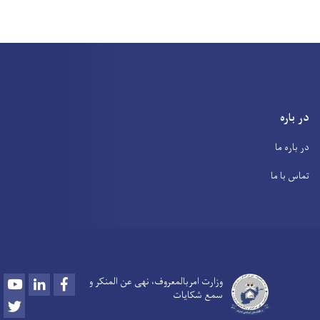
در باره
در باره ما
تماس با ما
Youtube
LinkedIn
Facebook
وزارت امربالمعروف، نهی عن المنکر و
سمع شکایات
Twitter