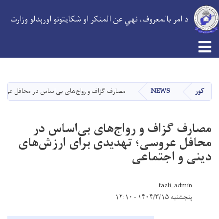
د امر بالمعروف، نهي عن المنکر او شکایتونو اورېدلو وزارت
اصلي
منځپانګه
دانګل
کور
NEWS
مصارف گزاف و رواج‌های بی‌اساس در محافل عروسی
مصارف گزاف و رواج‌های بی‌اساس در
محافل عروسی؛ تهدیدی برای ارزش‌های
دینی و اجتماعی
fazli_admin
پنجشنبه ۱۴۰۴/۳/۱۵ - ۱۲:۱۰