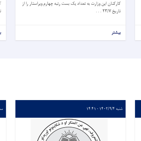
کارکنان این وزارت به تعداد یک بست رتبه چهارم ویراستار را از
ک
تاریخ
۷ . . .
/
۲۳
تار
بیشتر
ب
شنبه ۱۴۰۲/۹/۴ - ۱۴:۴۱
سه‌شنب