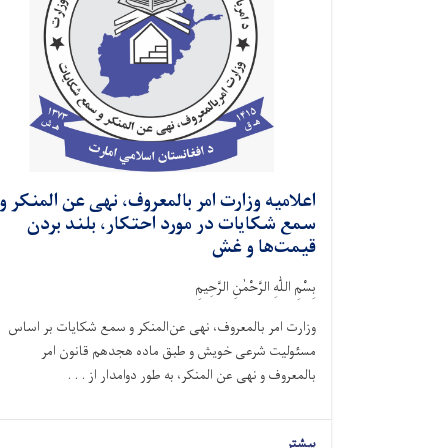
اعلامیه وزارت امر بالمعروف، نهی عن المنکر و
سمع شکایات در مورد احتکار، بلند بردن
قیمت‌ها و غش
بِسْمِ اللّٰهِ الرَّحْمٰنِ الرَّحِيمِ
وزارت امر بالمعروف، نهی عن‌المنکر و سمع شکایات بر اساس
مسئولیت شرعی خویش و طبق ماده هجدهم قانون امر
بالمعروف و نهی عن المنکر، به طور دوامدار از . . .
بیشتر