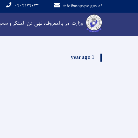
۰۲۰۲۹۲۹۱۲۳
info@mopvpe.gov.af
Main navigation
وزارت امر بالمعروف، نهی عن المنکر و سم
1 year ago