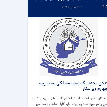
۱۵:
دارالامان کابل افغانستان
علان مجدد یک بست مسلکی بست رتبه
هارم ویراستار
ه منظور تحقق اهداف امارت اسلامی افغانستان سپردن کار به
هل آن در مورد اصلاح و ایجاد اداره کارا و سالم، ریاست امور