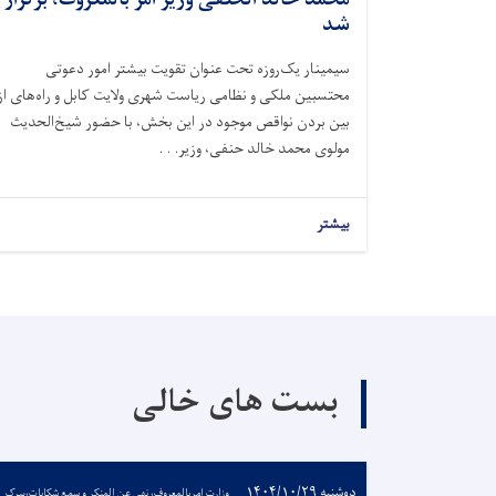
شد
سیمینار یک‌روزه تحت عنوان تقویت بیشتر امور دعوتی
محتسبین ملکی و نظامی ریاست شهری ولایت کابل و راه‌های از
بین بردن نواقص موجود در این بخش، با حضور شیخ‌الحدیث
مولوی محمد خالد حنفی، وزیر. . .
بیشتر
بست های خالی
دوشنبه ۱۴۰۴/۱۰/۲۹
وزارت امربالمعروف، نهی عن المنکر و سمع شکایات،سرک