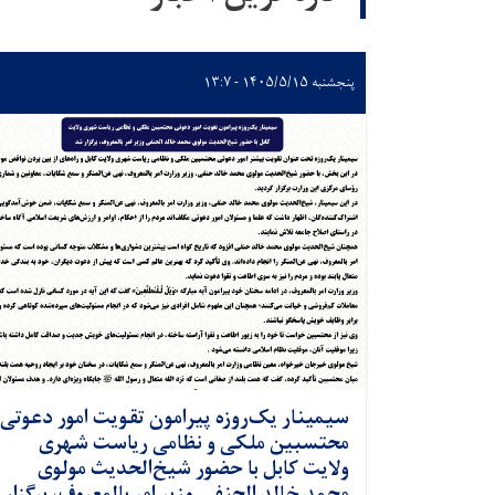
پنجشنبه ۱۴۰۵/۵/۱۵ - ۱۳:۷
سیمینار یک‌روزه پیرامون تقویت امور دعوتی
محتسبین ملکی و نظامی ریاست شهری
ولایت کابل با حضور شیخ‌الحدیث مولوی
محمد خالد الحنفی وزیر امر بالمعروف، برگزار