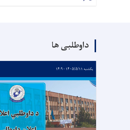
داوطلبی ها
یکشنبه ۱۴۰۵/۵/۱۱ - ۱۴:۹