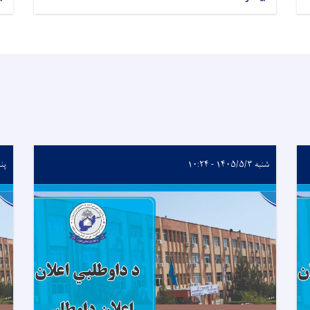
شنبه ۱۴۰۵/۵/۳ - ۱۰:۲۴
پنجشنب