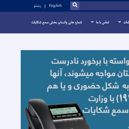
SEARCH
English
پښتو
شات
تماس با ما
شماره های واتساپ بخش سمع شکایات