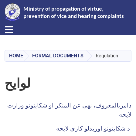
Ministry of propagation of virtue,
prevention of vice and hearing complaints
Toggle navigation
Skip
to
main
HOME
FORMAL DOCUMENTS
Regulation
content
لوایح
دامربالمعروف، نهی عن المنکر او شکایتونو وزارت
لایحه
د شکایتونو اوریدلو کاری لایحه