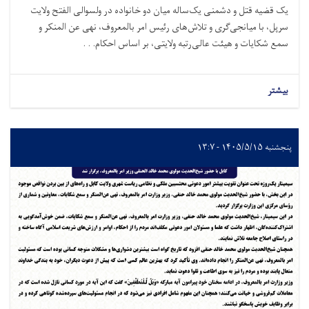
یک قضیه قتل و دشمنی یک‌ساله میان دو خانواده در ولسوالی الفتح ولایت
سرپل، با میانجی‌گری و تلاش‌های رئیس امر بالمعروف، نهی عن المنکر و
سمع شکایات و هیئت عالی‌رتبه ولایتی، بر اساس احکام. . .
بیشتر
پنجشنبه ۱۴۰۵/۵/۱۵ - ۱۳:۷