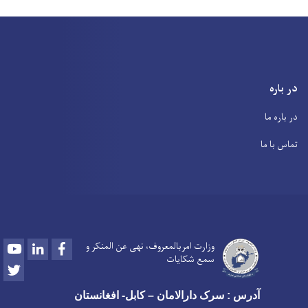
در باره
در باره ما
تماس با ما
Youtube
LinkedIn
Facebook
وزارت امربالمعروف، نهی عن المنکر و
سمع شکایات
Twitter
آدرس : سرک دارالامان – کابل- افغانستان