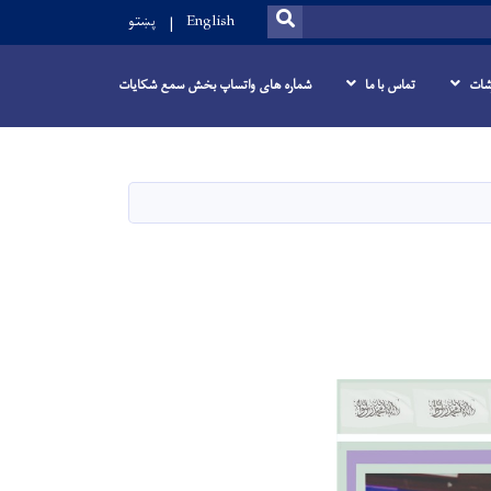
SEARCH
English
پښتو
شات
تماس با ما
شماره های واتساپ بخش سمع شکایات