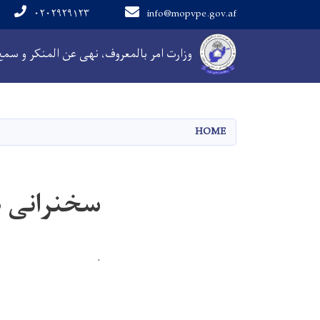
۰۲۰۲۹۲۹۱۲۳
info@mopvpe.gov.af
Main navigation
وزارت امر بالمعروف، نهی عن المنکر و سم
HOME
سخنرانی ه
.