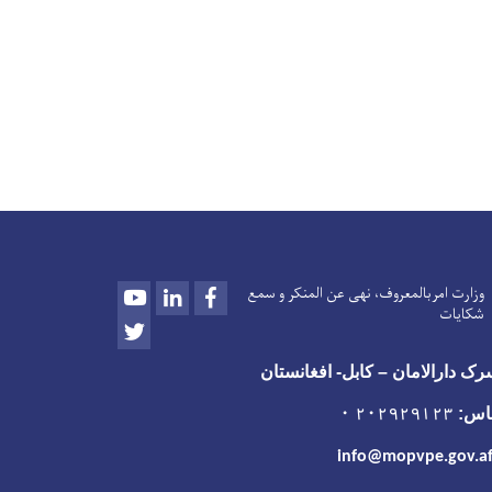
Youtube
LinkedIn
Facebook
وزارت امربالمعروف، نهی عن المنکر و سمع
شکایات
Twitter
ک دارالامان – کابل- افغانستان
اس:
۲۰۲۹۲۹۱۲۳ ۰
info@mopvpe.gov.a