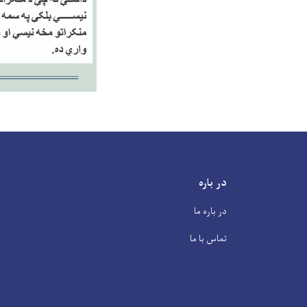
در باره
در باره ما
تماس با ما