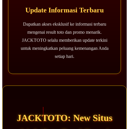
Update Informasi Terbaru
Dapatkan akses eksklusif ke informasi terbaru
mengenai result toto dan promo menarik.
JACKTOTO selalu memberikan update terkini
untuk meningkatkan peluang kemenangan Anda
setiap hari.
JACKTOTO: New Situs