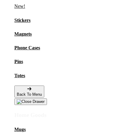
New!
Stickers
Magnets
Phone Cases
Pins
Totes
Back To Menu
Home Goods
Mugs