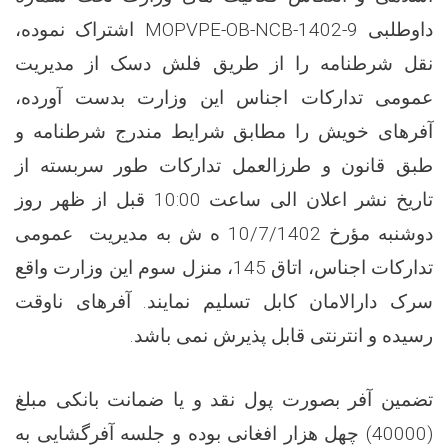
داوطلبی MOPVPE-OB-NCB-1402-9 اشتراک نموده،
نقل شرطنامه را از طریق فلش دسک از مدیریت
عمومی تدارکات اجناس این وزارت بدست آورده،
آفرهای خویش را مطابق شرایط مندرج شرطنامه و
طبق قانون و طرزالعمل تدارکات طور سربسته از
تاریخ نشر اعلان الی ساعت 10:00 قبل از ظهر روز
دوشنبه مؤرخ 10/7/1402 ه ش به مدیریت عمومی
تدارکات اجناس، اتاق 145، منزل سوم این وزارت واقع
سرک دارالامان کابل تسلیم نمایند. آفرهای ناوقت
رسیده و انترنتی قابل پذیرش نمی باشد.
تضمین آفر بصورت پول نقد و یا ضمانت بانکی مبلغ
(40000) چهل هزار افغانی بوده و جلسه آفرگشایی به