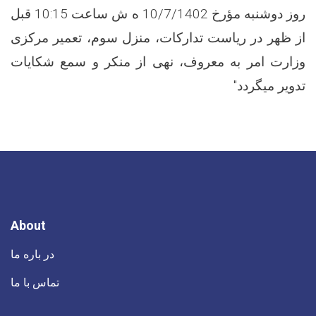
روز دوشنبه مؤرخ 10/7/1402 ه ش ساعت 10:15 قبل
از ظهر در ریاست تدارکات، منزل سوم، تعمیر مرکزی
وزارت امر به معروف، نهی از منکر و سمع شکایات
تدویر میگردد"
About
در باره ما
تماس با ما