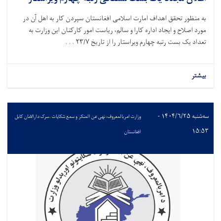
به منظور تحقق اهداف امارت اسلامی افغانستان سپردن کار به اهل آن در
مورد اصلاح و ایجاد اداره کارا و سالم، ریاست امور کارکنان این وزارت به
تعداد یک بست رتبه چهارم ویراستار را از تاریخ
۷ . . .
/
۲۳
بیشتر
سه‌شنبه ۱۴۰۴/۶/۲۵ -
وزارت امربالمعروف، نهی عن المنکر و سمع شکایات .سرک دارالامان کابل
۱۵:۵۳
افغانستان