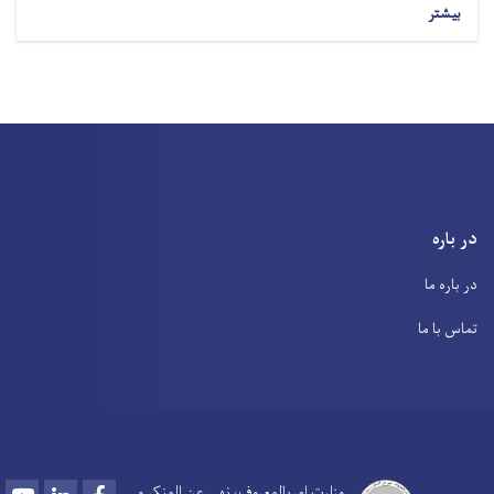
بیشتر
در باره
در باره ما
تماس با ما
Youtube
LinkedIn
Facebook
وزارت امربالمعروف، نهی عن المنکر و