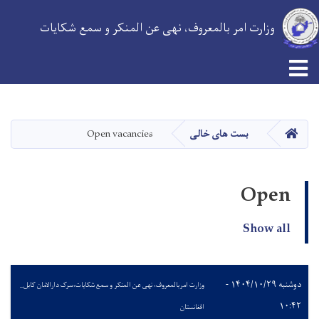
وزارت امر بالمعروف، نهی عن المنکر و سمع شکایات
Skip
to
main
HOME
بست های خالی
Open vacancies
content
Open
Show all
دوشنبه ۱۴۰۴/۱۰/۲۹ -
وزارت امربالمعروف، نهی عن المنکر و سمع شکایات،سرک دارالامان کابل_
۱۰:۴۲
افغانستان