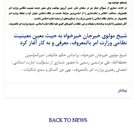
شیخ مولوی خیرجان خیرخواه به حیث معین معینیت
نظامی وزارت امر بالمعروف، معرفی و به کار آغاز کرد
شیخ مولوی خیرجان خیرخواه، براساس حکم عالیقدر امیرالمؤمنین
حفظه‌الله، طی مراسمی رسمی با حضور شماری از مسؤلیت امارت اسلامی،
اعضای رهبری وزارت امر بالمعروف، نهی عن المنکر و سمع شکایات،. . .
بیشتر
BACK TO NEWS