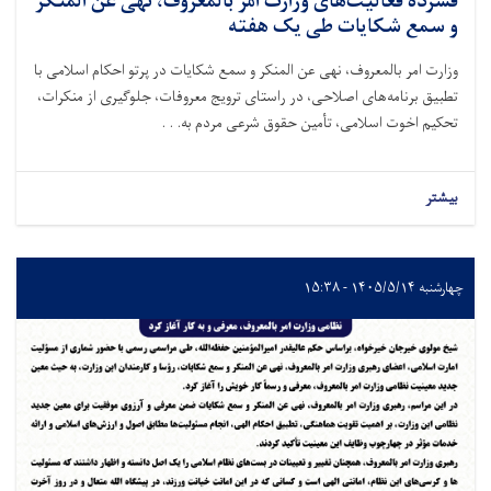
فشرده فعالیت‌های وزارت امر بالمعروف، نهی عن المنکر
و سمع شکایات طی یک هفته
وزارت امر بالمعروف، نهی عن المنکر و سمع شکایات در پرتو احکام اسلامی با
تطبیق برنامه‌های اصلاحی، در راستای ترویج معروفات، جلوگیری از منکرات،
تحکیم اخوت اسلامی، تأمین حقوق شرعی مردم به. . .
بیشتر
چهارشنبه ۱۴۰۵/۵/۱۴ - ۱۵:۳۸