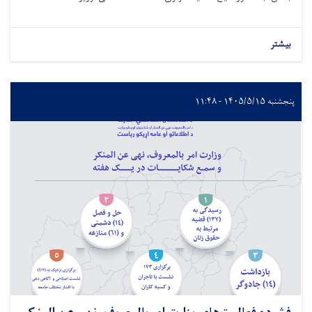
بیشتر
پنجشنبه ۱۴۰۵/۵/۱۵ - ۱۱:۴۸