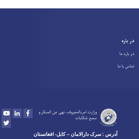
در باره
در باره ما
تماس با ما
Youtube
LinkedIn
Facebook
وزارت امربالمعروف، نهی عن المنکر و
سمع شکایات
Twitter
آدرس : سرک دارالامان – کابل- افغانستان