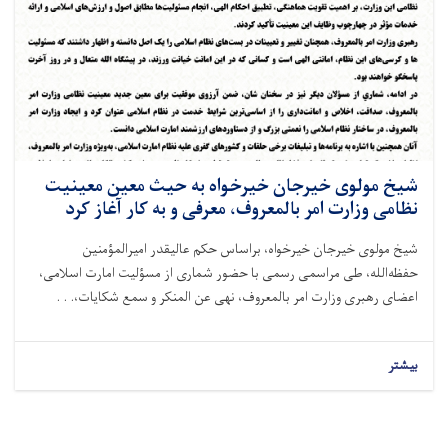
شیخ مولوی خیرجان خیرخواه به حیث معین معینیت
نظامی وزارت امر بالمعروف، معرفی و به کار آغاز کرد
شیخ مولوی خیرجان خیرخواه، براساس حکم عالیقدر امیرالمؤمنین
حفظه‌الله، طی مراسمی رسمی با حضور شماری از مسؤلیت امارت اسلامی،
اعضای رهبری وزارت امر بالمعروف، نهی عن المنکر و سمع شکایات،. . .
بیشتر