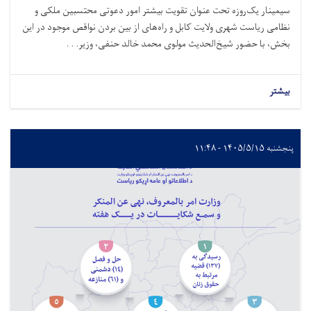
سیمینار یک‌روزه تحت عنوان تقویت بیشتر امور دعوتی محتسبین ملکی و
نظامی ریاست شهری ولایت کابل و راه‌های از بین بردن نواقص موجود در این
بخش، با حضور شیخ‌الحدیث مولوی محمد خالد حنفی، وزیر. . .
بیشتر
پنجشنبه ۱۴۰۵/۵/۱۵ - ۱۱:۴۸