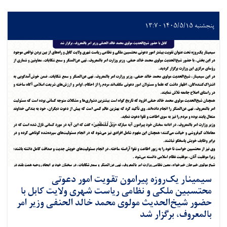
پنجشنبه ۱۴۰۵/۵/۱۵ - ۱۳:۷
سیمینار یک‌روزه پیرامون تقویت امور دعوتی
محتسبین ملکی و نظامی ریاست شهری ولایت کابل با
حضور شیخ‌الحدیث مولوی محمد خالد الحنفی وزیر امر
بالمعروف، برگزار شد