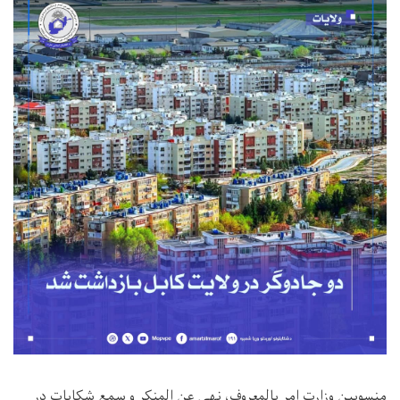
منسوبین وزارت امر بالمعروف، نهی عن المنکر و سمع شکایات در