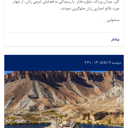
کنر، میدان وردک، بلخ و تخار، با رسیدگی به قضایای شرعی زنان، از چهار
مورد نکاح اجباری زنان جلوگیری نمودند
.
مسئولین. . .
بیشتر
دوشنبه ۱۴۰۵/۵/۱۹ - ۹:۴۱