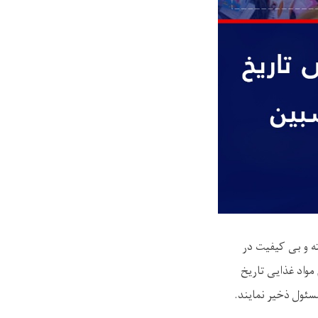
ه و بی کیفیت در
مواد غذایی تاریخ
سئول ذخیر نمایند.