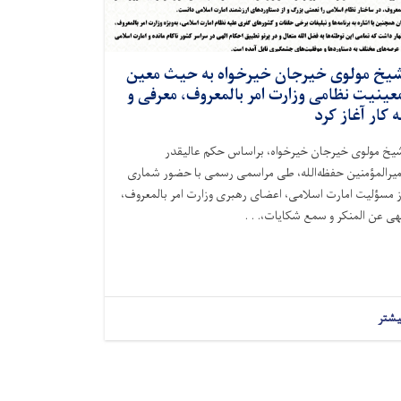
یخ مولوی خیرجان خیرخواه به حیث معین
عینیت نظامی وزارت امر بالمعروف، معرفی و
ه کار آغاز کرد
یخ مولوی خیرجان خیرخواه، براساس حکم عالیقدر
میرالمؤمنین حفظه‌الله، طی مراسمی رسمی با حضور شماری
ز مسؤلیت امارت اسلامی، اعضای رهبری وزارت امر بالمعروف،
هی عن المنکر و سمع شکایات،. . .
یشتر