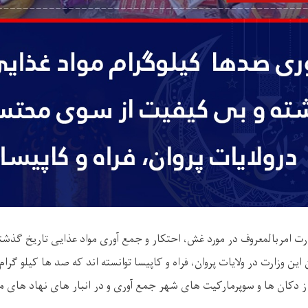
ارت امربالمعروف در مورد غش، احتکار و جمع آوری مواد عذایی تاریخ گذشت
ن وزارت در ولایات پروان، فراه و کاپیسا توانسته اند که صد ها کیلو گرام 
ز دکان ها و سوپرمارکیت های شهر جمع آوری و در انبار های نهاد های م