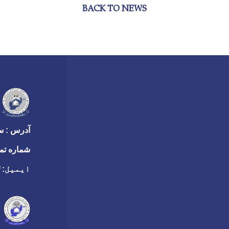
BACK TO NEWS
آدرس : سر
شماره تم
ایمیل:
f