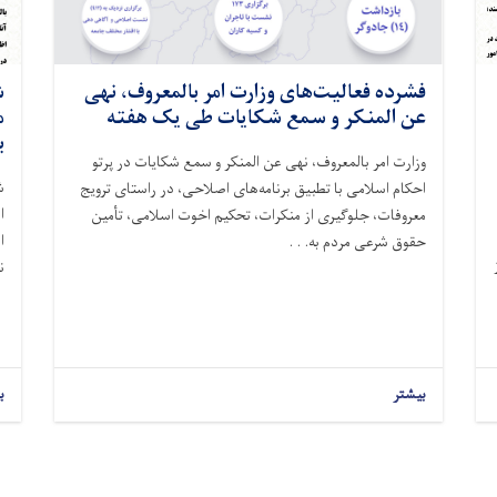
فشرده فعالیت‌های وزارت امر بالمعروف، نهی
ش
عن المنکر و سمع شکایات طی یک هفته
م
ب
وزارت امر بالمعروف، نهی عن المنکر و سمع شکایات در پرتو
ش
احکام اسلامی با تطبیق برنامه‌های اصلاحی، در راستای ترویج
ا
معروفات، جلوگیری از منکرات، تحکیم اخوت اسلامی، تأمین
ا
حقوق شرعی مردم به. . .
ن
بیشتر
ب