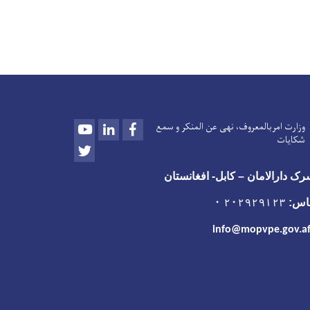
Youtube
LinkedIn
Facebook
وزارت امربالمعروف، نهی عن المنکر و سمع
شکایات
Twitter
ک دارالامان – کابل- افغانستان
اس:
۲۰۲۹۲۹۱۲۳ ۰
info@mopvpe.gov.a