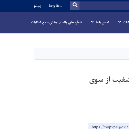
SEARCH
English
پښتو
شات
تماس با ما
شماره های واتساپ بخش سمع شکایات
یفیت از سوی
https://mopvpe