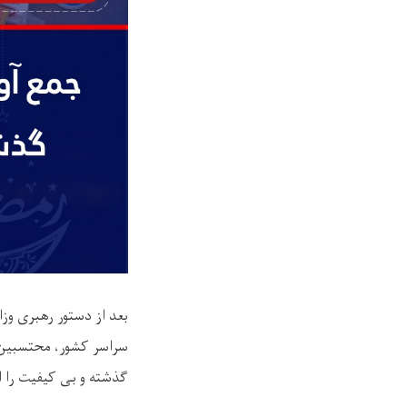
بعد از دستور رهبری وز
سراسر کشور، محتسبین ای
گذشته و بی کیفیت را ا