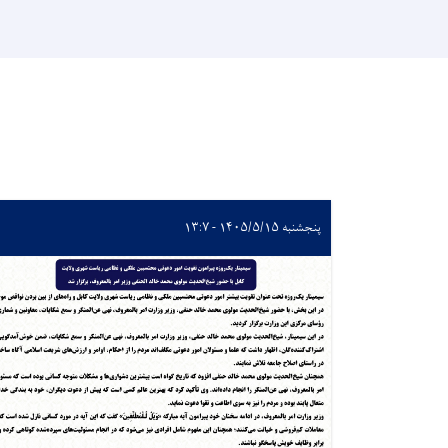
پنجشنبه ۱۴۰۵/۵/۱۵ - ۱۳:۷