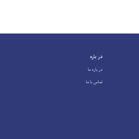
در باره
در باره ما
تماس با ما