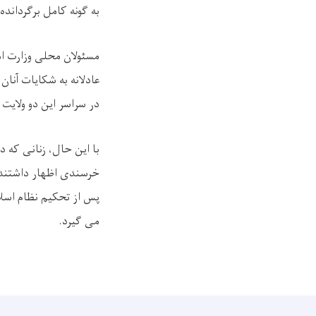
به ‌گونه کامل برگردانده
مسئولان محلی وزارت ام
عادلانه به شکایات آنان
در سراسر این دو ولایت
با این حال، زنانی که د
خرسندی اظهار داشتند ک
پس از تحکیم نظام اسل
می ‌گیرد.