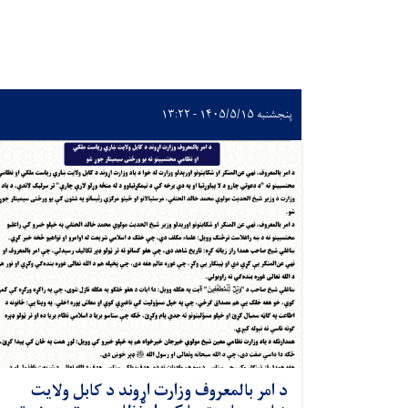
پنجشنبه ۱۴۰۵/۵/۱۵ - ۱۳:۲۲
د امر بالمعروف وزارت اړوند د کابل ولایت