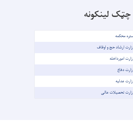
چټک لینکونه
تره محکمه
زارت ارشاد حج و اوقاف
زارت امورداخله
زارت دفاع
زارت عدلیه
زارت تحصیلات عالی