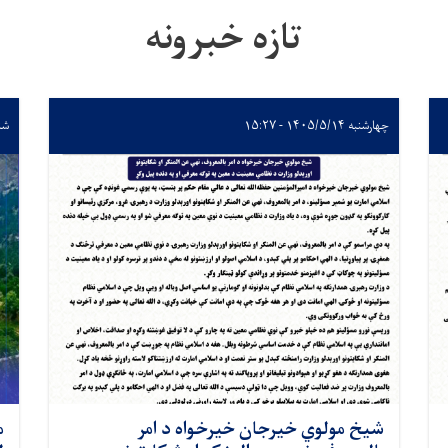
تازه خبرونه
چهارشنبه ۱۴۰۵/۵/۱۴ - ۱۵:۲۷
شنبه ۵/۱۰
شیخ مولوي خیرجان خیرخواه د امر
م