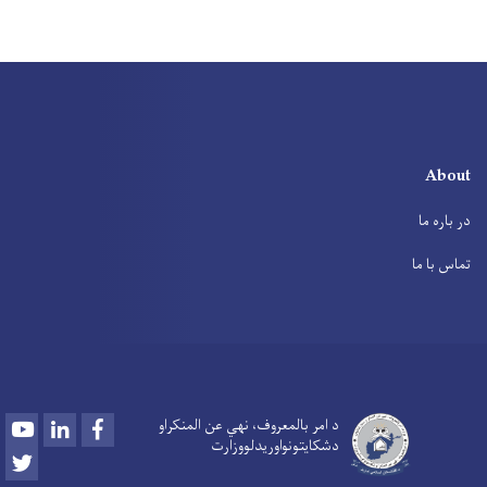
About
در باره ما
تماس با ما
Youtube
LinkedIn
Facebook
د امر بالمعروف، نهي عن المنکراو
دشکایتونواوريدلووزارت
Twitter