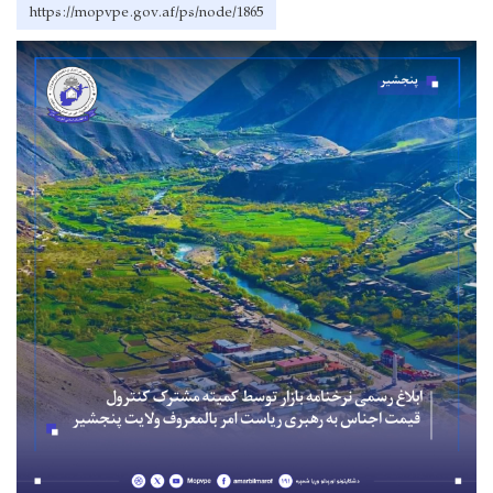
https://mopvpe.gov.af/ps/node/1865