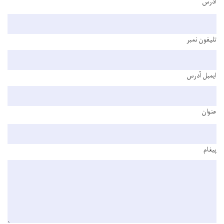
آدرس
تلیفون نمبر
ایمبل آدرس
عنوان
پیغام