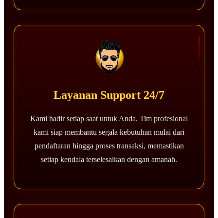
Layanan Support 24/7
Kami hadir setiap saat untuk Anda. Tim profesional
kami siap membantu segala kebutuhan mulai dari
pendaftaran hingga proses transaksi, memastikan
setiap kendala terselesaikan dengan amanah.