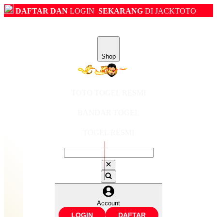
DAFTAR DAN
LOGIN
SEKARANG
DI JACKTOTO
Shop
TOTO TOGEL RESMI
BANDAR TOGEL
TOGEL RESMI
Account
LOGIN
DAFTAR