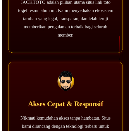
JACKTOTO adalah pilihan utama situs link toto
togel resmi tahun ini. Kami menyediakan ekosistem
taruhan yang legal, transparan, dan telah teruji
memberikan pengalaman terbaik bagi seluruh
member.
Akses Cepat & Responsif
Nikmati kemudahan akses tanpa hambatan. Situs
kami dirancang dengan teknologi terbaru untuk