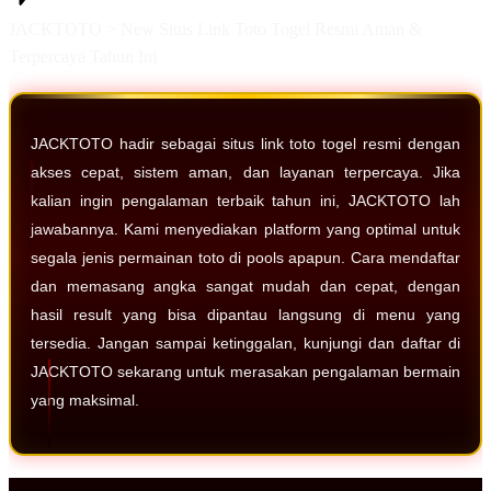
JACKTOTO > New Situs Link Toto Togel Resmi Aman &
Terpercaya Tahun Ini
JACKTOTO hadir sebagai situs link toto togel resmi dengan
akses cepat, sistem aman, dan layanan terpercaya. Jika
kalian ingin pengalaman terbaik tahun ini, JACKTOTO lah
jawabannya. Kami menyediakan platform yang optimal untuk
segala jenis permainan toto di pools apapun. Cara mendaftar
dan memasang angka sangat mudah dan cepat, dengan
hasil result yang bisa dipantau langsung di menu yang
tersedia. Jangan sampai ketinggalan, kunjungi dan daftar di
JACKTOTO sekarang untuk merasakan pengalaman bermain
yang maksimal.