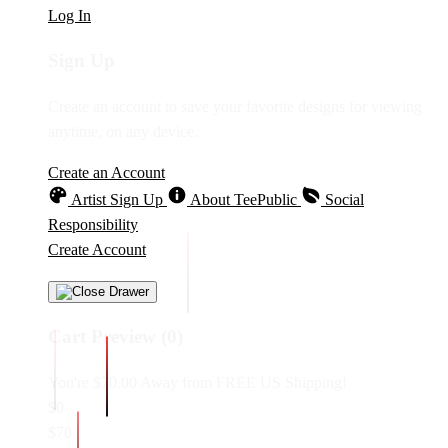
Log In
Sign Up
Create an account to save your favorite designs for viewing
anytime, on any device.
Create an Account
Artist Sign Up
About TeePublic
Social
Responsibility
Create Account
Cart Preview (0)
You're
$70.00
Away from
FREE US Shipping!
$0
$70