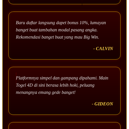
Baru daftar langsung dapet bonus 10%, lumayan
banget buat tambahan modal pasang angka.
Rekomendasi banget buat yang mau Big Win.
- CALVIN
Platformnya simpel dan gampang dipahami. Main
Togel 4D di sini berasa lebih hoki, peluang
menangnya emang gede banget!
- GIDEON