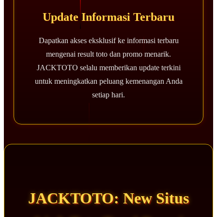
Update Informasi Terbaru
Dapatkan akses eksklusif ke informasi terbaru
mengenai result toto dan promo menarik.
JACKTOTO selalu memberikan update terkini
untuk meningkatkan peluang kemenangan Anda
setiap hari.
JACKTOTO: New Situs