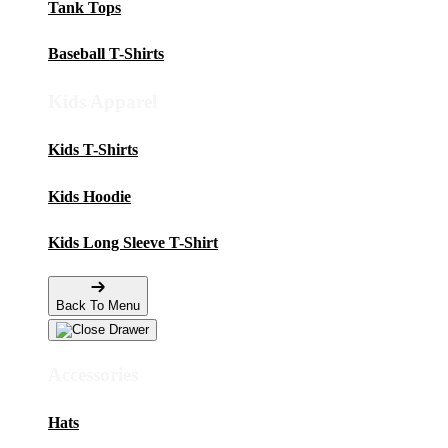
Tank Tops
Baseball T-Shirts
Kids Apparel
Kids T-Shirts
Kids Hoodie
Kids Long Sleeve T-Shirt
Back To Menu
Accessories
Hats