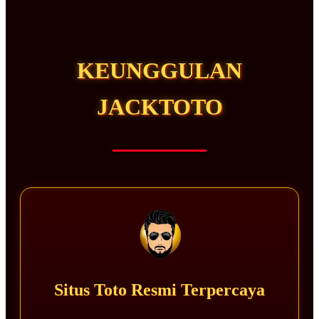
KEUNGGULAN
JACKTOTO
Situs Toto Resmi Terpercaya